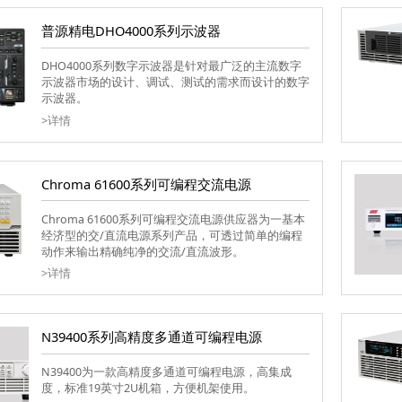
普源精电DHO4000系列示波器
DHO4000系列数字示波器是针对最广泛的主流数字
示波器市场的设计、调试、测试的需求而设计的数字
示波器。
>详情
Chroma 61600系列可编程交流电源
Chroma 61600系列可编程交流电源供应器为一基本
经济型的交/直流电源系列产品，可透过简单的编程
动作来输出精确纯净的交流/直流波形。
>详情
N39400系列高精度多通道可编程电源
N39400为一款高精度多通道可编程电源，高集成
度，标准19英寸2U机箱，方便机架使用。