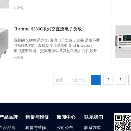
>详情
Chroma 63800系列交直流电子负载
最新的 63800 系列交/直流电子负载，主要 是给不断
电系统(UPS)、离线型变流器(Off-Grid Inverters)、
车用型变流器、交流电源以及其他的电力元件如开
关、断路器、保险丝和连接器等产 品测试使用。
>详情
首页
<上一页
1
2
3
产品品牌
租赁与维修
新闻中心
联系我们
产品品牌
租赁与维修
公司公告
联系方式