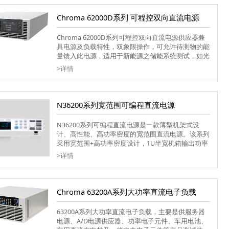
Chroma 62000D系列 可程控双向直流电源
Chroma 62000D系列可程控双向直流电源供应器兼
具电源及负载特性，双象限操作，可允许待测物的能
量馈入此电源，适用于新能源之储能系统测试，如光
伏/储能混合式逆变器、电池储能变流器(PCS)等测试
>详情
于模拟储能电池之充电与放电转换。
N36200系列宽范围可编程直流电源
N36200系列可编程直流电源是一款薄型机架式设
计、高性能、高功率密度的宽范围直流电源。该系列
采用宽范围+高功率密度设计，1U半宽机箱输出功率
可达1600W，电压0~80V，电流0~42A，可以覆盖多
>详情
种规格DUT的测试应用。
Chroma 63200A系列大功率直流电子负载
63200A系列大功率直流电子负载，主要是供服务器
电源、A/D电源供应器、功率电子元件、车用电池、